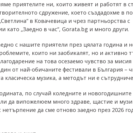
яме приятелите ни, които живеят и работят в с
творителното сдружение, което създадохме в п
Светлина“ в Ковачевица и чрез партньорства с
и като „Заедно в час“, Gorata.bg и много други.
едно с нашите приятели през цялата година и н
облемите, които ни заобикалят, но и активно 
лагодарение на това осезаемо чувство за мисия
дин от най-обичаните фестивали в България – 
а класическа музика, а методът ни е сътрудниче
годината, по случай коледните и новогодишните
ли да випожелюем много здраве, щастие и музи
 нетърпение да сме отново заедно през 2026 го