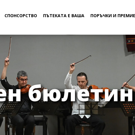
СПОНСОРСТВО
ПЪТЕКАТА Е ВАША
ПОРЪЧКИ И ПРЕМИ
н бюлетин