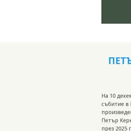
ПЕТ
На 10 деке
събитие в
произведе
Петър Кер
през 2025 