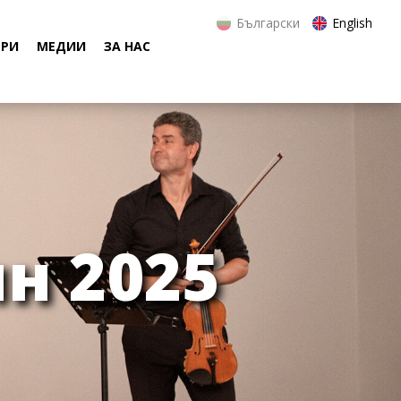
Български
English
ЕРИ
МЕДИИ
ЗА НАС
н 2025