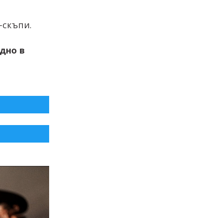
-скъпи.
дно в