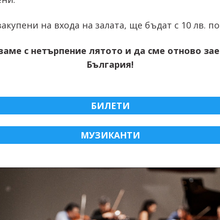
закупени на входа на залата, ще бъдат с 10 лв. по
ваме с нетърпение лятото и да сме отново зае
България!
БИЛЕТИ
МУЗИКАНТИ