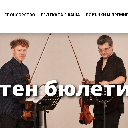
СПОНСОРСТВО
ПЪТЕКАТА Е ВАША
ПОРЪЧКИ И ПРЕМИ
тен бюлети