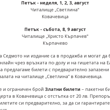
Петък - неделя, 1, 2, 3, август
Читалище „Светлина"
Ковачевица
Петък - събота, 8, 9 август
Читалище „Христо Кърпачев"
Кърпачево
а Седмото ни издание са в продажба и могат да 
нлайн чрез връзката по-долу и на гишетата на E
а предлагаме билети с предварително запазени
залата на читалище „Светлина“ в Ковачевица.
е и ограничен брой
Златни билети
– пакетни би
ерта в Ковачевица с отстъпка от 20 лв. Препор
илетите си предварително, за да си гарантирате
ени.