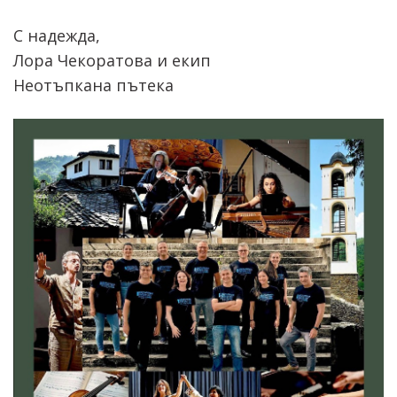
С надежда,
Лора Чекоратова и екип
Неотъпкана пътека