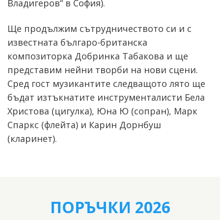
Владигеров“ в София).
Ще продължим сътрудничеството си и с
известната българо-британска
композиторка Добринка Табакова и ще
представим нейни творби на нови сцени.
Сред гост музикантите следващото лято ще
бъдат изтъкнатите инструменталисти Бела
Христова (цигулка), Юна Ю (сопран), Марк
Спаркс (флейта) и Карин Дорнбуш
(кларинет).
ПОРЪЧКИ 2026