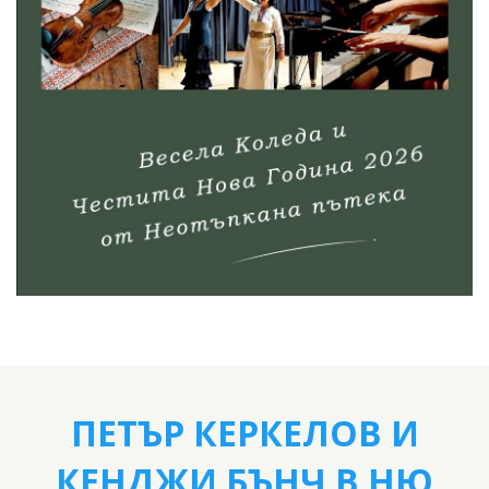
ПЕТЪР КЕРКЕЛОВ И
КЕНДЖИ БЪНЧ В НЮ