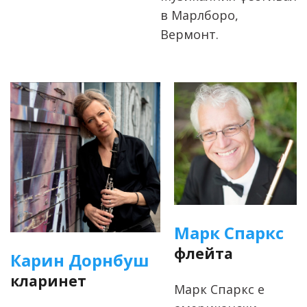
в Марлборо,
Вермонт.
Марк Спаркс
флейта
Карин Дорнбуш
кларинет
Марк Спаркс е