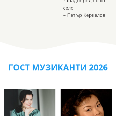
западнородопско
село.
– Петър Керкелов
ГОСТ МУЗИКАНТИ 2026